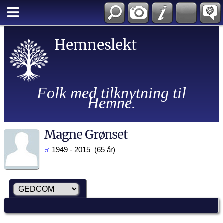
Hemneslekt
Folk med tilknytning til
Hemne.
Magne Grønset
1949 - 2015 (65 år)