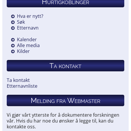
Hurtigkoblinger
Hva er nytt?
Søk
Etternavn
Kalender
Alle media
Kilder
Ta kontakt
Ta kontakt
Etternavnliste
Melding fra Webmaster
Vi gjør vårt ytterste for å dokumentere forskningen
vår. Hvis du har noe du ønsker å legge til, kan du
kontakte oss.