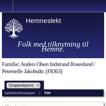
Hemneslekt
Folk med tilknytning til
Hemne.
Familie: Anders Olsen Indstrand Rosenlund /
Peternelle Jakobsdtr. (F8363)
Familieinformasjon
|
PDF