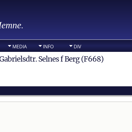
 Hemne.
MEDIA
INFO
DIV
Gabrielsdtr. Selnes f Berg (F668)