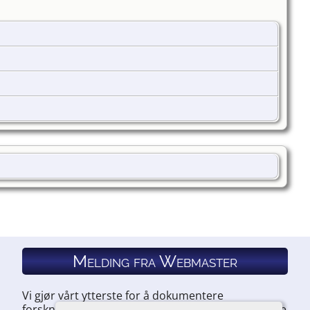
Melding fra Webmaster
Vi gjør vårt ytterste for å dokumentere
forskningen vår. Hvis du har noe du ønsker å legge