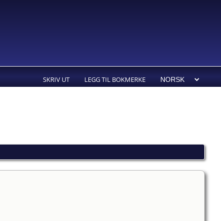
SKRIV UT
LEGG TIL BOKMERKE