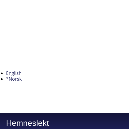
English
*Norsk
Hemneslekt