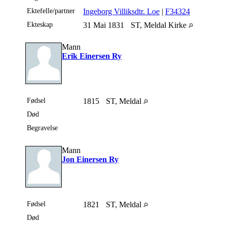
Ektefelle/partner
Ingeborg Villiksdtr. Loe
|
F34324
Ekteskap
31 Mai 1831
ST, Meldal Kirke
Mann
Erik Einersen Ry
Fødsel
1815
ST, Meldal
Død
Begravelse
Mann
Jon Einersen Ry
Fødsel
1821
ST, Meldal
Død