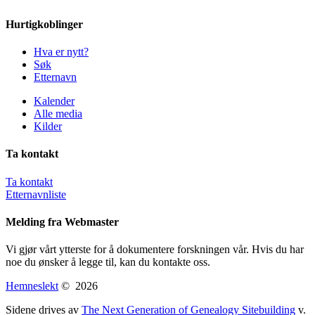
Hurtigkoblinger
Hva er nytt?
Søk
Etternavn
Kalender
Alle media
Kilder
Ta kontakt
Ta kontakt
Etternavnliste
Melding fra Webmaster
Vi gjør vårt ytterste for å dokumentere forskningen vår. Hvis du har
noe du ønsker å legge til, kan du kontakte oss.
Hemneslekt
©
2026
Sidene drives av
The Next Generation of Genealogy Sitebuilding
v.