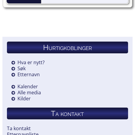
Hurtigkoblinger
Hva er nytt?
Søk
Etternavn
Kalender
Alle media
Kilder
Ta kontakt
Ta kontakt
Etternavnliste