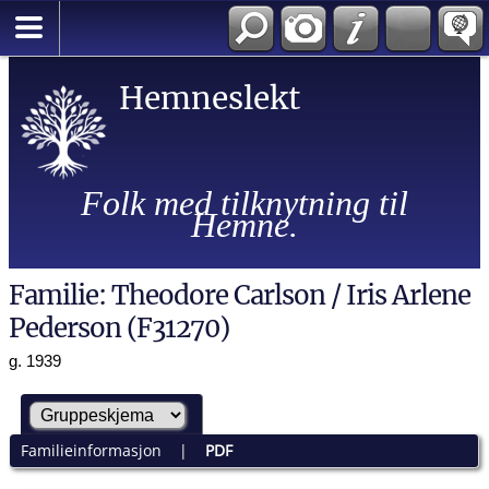
Hemneslekt
Folk med tilknytning til
Hemne.
Familie: Theodore Carlson / Iris Arlene
Pederson (F31270)
g. 1939
Familieinformasjon
|
PDF