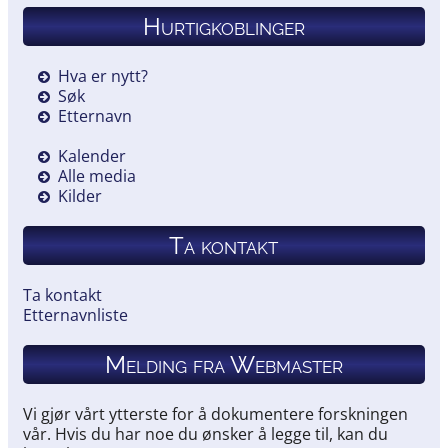
Hurtigkoblinger
Hva er nytt?
Søk
Etternavn
Kalender
Alle media
Kilder
Ta kontakt
Ta kontakt
Etternavnliste
Melding fra Webmaster
Vi gjør vårt ytterste for å dokumentere forskningen
vår. Hvis du har noe du ønsker å legge til, kan du