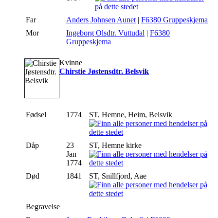
Far
Anders Johnsen Aunet
|
F6380 Gruppeskjema
Mor
Ingeborg Olsdtr. Vuttudal
|
F6380
Gruppeskjema
Kvinne
Chirstie Jøstensdtr. Belsvik
Fødsel
1774
ST, Hemne, Heim, Belsvik
Dåp
23
ST, Hemne kirke
Jan
1774
Død
1841
ST, Snillfjord, Aae
Begravelse