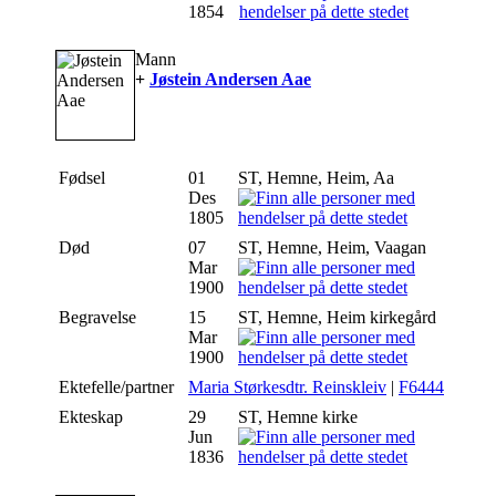
1854
Mann
+
Jøstein Andersen Aae
Fødsel
01
ST, Hemne, Heim, Aa
Des
1805
Død
07
ST, Hemne, Heim, Vaagan
Mar
1900
Begravelse
15
ST, Hemne, Heim kirkegård
Mar
1900
Ektefelle/partner
Maria Størkesdtr. Reinskleiv
|
F6444
Ekteskap
29
ST, Hemne kirke
Jun
1836