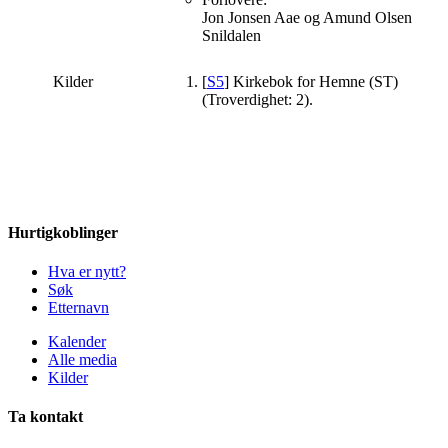
Jon Jonsen Aae og Amund Olsen
Snildalen
Kilder
[
S5
] Kirkebok for Hemne (ST)
(Troverdighet: 2).
Hurtigkoblinger
Hva er nytt?
Søk
Etternavn
Kalender
Alle media
Kilder
Ta kontakt