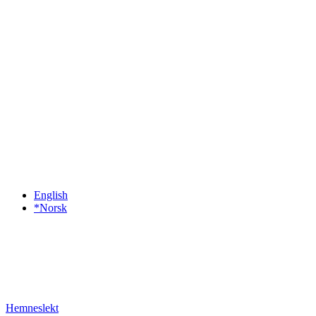
English
*Norsk
Hemneslekt