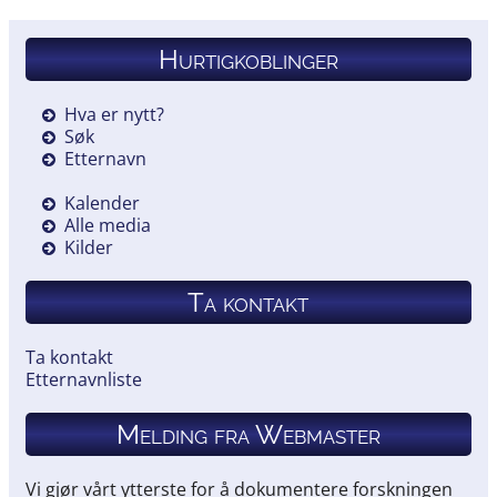
Hurtigkoblinger
Hva er nytt?
Søk
Etternavn
Kalender
Alle media
Kilder
Ta kontakt
Ta kontakt
Etternavnliste
Melding fra Webmaster
Vi gjør vårt ytterste for å dokumentere forskningen