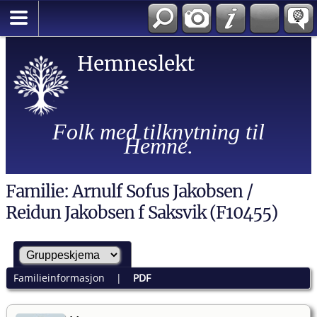
Hemneslekt
Folk med tilknytning til
Hemne.
Familie: Arnulf Sofus Jakobsen /
Reidun Jakobsen f Saksvik (F10455)
Familieinformasjon
|
PDF