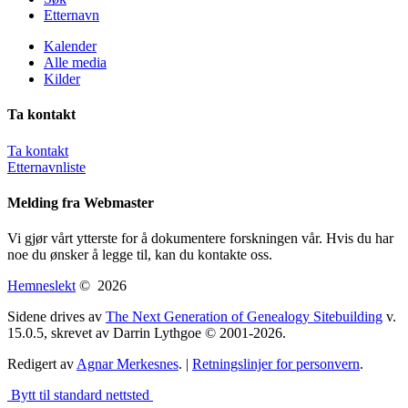
Etternavn
Kalender
Alle media
Kilder
Ta kontakt
Ta kontakt
Etternavnliste
Melding fra Webmaster
Vi gjør vårt ytterste for å dokumentere forskningen vår. Hvis du har
noe du ønsker å legge til, kan du kontakte oss.
Hemneslekt
©
2026
Sidene drives av
The Next Generation of Genealogy Sitebuilding
v.
15.0.5, skrevet av Darrin Lythgoe © 2001-2026.
Redigert av
Agnar Merkesnes
. |
Retningslinjer for personvern
.
Bytt til standard nettsted