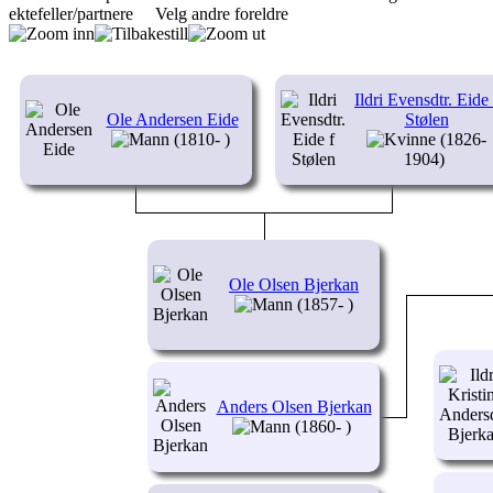
ektefeller/partnere
Velg andre foreldre
Ildri Evensdtr. Eide 
Ole Andersen Eide
Stølen
(1810- )
(1826-
1904)
Ole Olsen Bjerkan
(1857- )
Anders Olsen Bjerkan
(1860- )