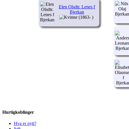
Elen Olsdtr. Lenes f
Bjerkan
(1863- )
Hurtigkoblinger
Hva er nytt?
Søk