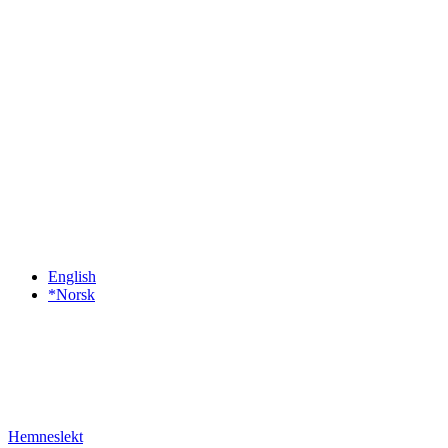
English
*Norsk
Hemneslekt