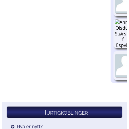
Hurtigkoblinger
Hva er nytt?