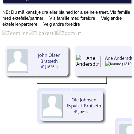
NB: Du må kanskje dra eller bla ned for å se hele treet.
Vis familie
med ektefelle/partner
Vis familie med foreldre
Velg andre
ektefeller/partnere
Velg andre foreldre
John Olsen
Ane Andersdtr
Bratseth
(1810- 
(1826- )
Ole Johnsen
Espvik f Bratseth
(1853- )