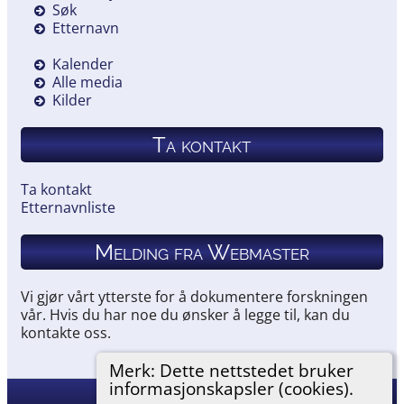
Søk
Etternavn
Kalender
Alle media
Kilder
Ta kontakt
Ta kontakt
Etternavnliste
Melding fra Webmaster
Vi gjør vårt ytterste for å dokumentere forskningen
vår. Hvis du har noe du ønsker å legge til, kan du
kontakte oss.
Merk: Dette nettstedet bruker
informasjonskapsler (cookies).
Hemneslekt
©
2026