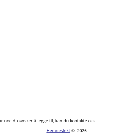
ar noe du ønsker å legge til, kan du kontakte oss.
Hemneslekt
©
2026