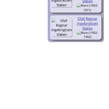
Stølan
(1893-
1971)
Olaf Ragnar
Ingebrigtsen
Stølan
(1902-
1902)