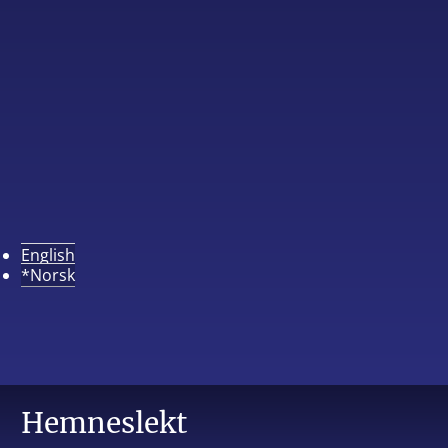
English
*Norsk
Hemneslekt