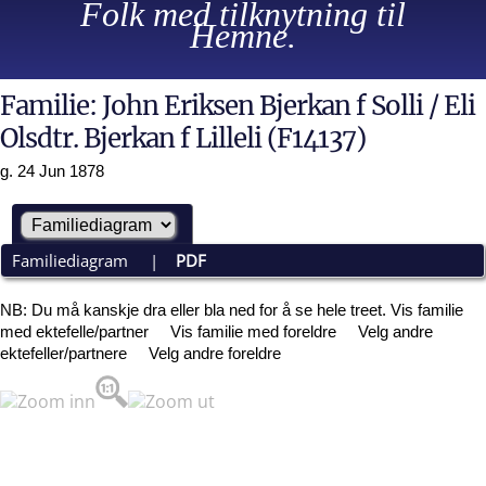
Folk med tilknytning til
Hemne.
Familie: John Eriksen Bjerkan f Solli / Eli
Olsdtr. Bjerkan f Lilleli (F14137)
g. 24 Jun 1878
Familiediagram
|
PDF
NB: Du må kanskje dra eller bla ned for å se hele treet.
Vis familie
med ektefelle/partner
Vis familie med foreldre
Velg andre
ektefeller/partnere
Velg andre foreldre