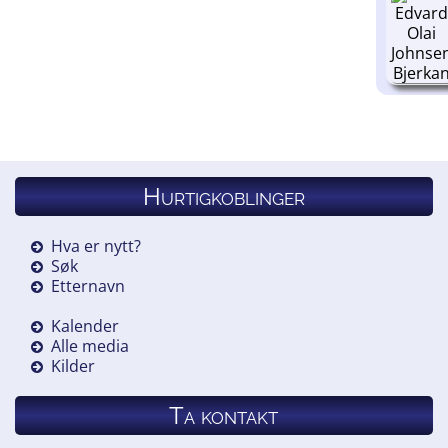
Hurtigkoblinger
Hva er nytt?
Søk
Etternavn
Kalender
Alle media
Kilder
Ta kontakt