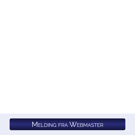
Melding fra Webmaster