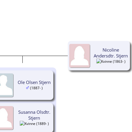
Nicoline
Andersdtr. Stjern
(1863- )
Ole Olsen Stjern
(1887- )
Susanna Olsdtr.
Stjern
(1889- )