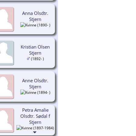
Anna Olsdtr.
Stjern
(1890- )
Kristian Olsen
Stjern
(1892- )
Anne Olsdtr.
Stjern
(1894- )
Petra Amalie
Olsdtr. Sødal f
Stjern
(1897-1984)