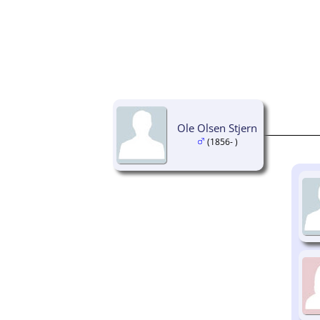
Ole Olsen Stjern
(1856- )