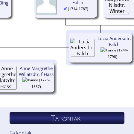
Falch
 Bing
(1714-1787)
Lucia Andersdtr.
Falch
(1744-
1798)
Anne Margrethe
Willatzdtr. f Hass
(1776-
1837)
Ta kontakt
Ta kontakt