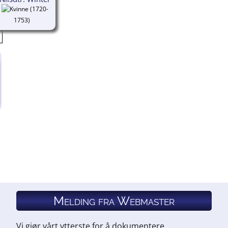
(1720-
1753)
Melding fra Webmaster
Vi gjør vårt ytterste for å dokumentere