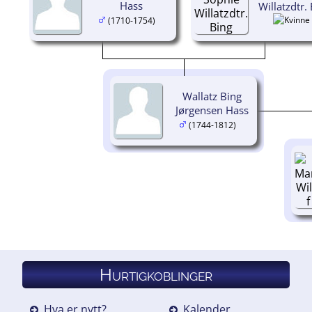
Hass
Willatzdtr.
(1710-1754)
Wallatz Bing
Jørgensen Hass
(1744-1812)
Hurtigkoblinger
Hva er nytt?
Kalender