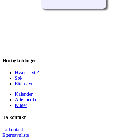
Hurtigkoblinger
Hva er nytt?
Søk
Etternavn
Kalender
Alle media
Kilder
Ta kontakt
Ta kontakt
Etternavnliste