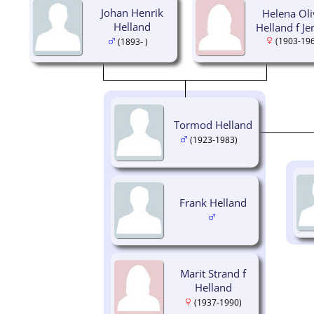
Johan Henrik
Helena Oli
Helland
Helland f Je
(1903-19
(1893- )
Tormod Helland
(1923-1983)
Frank Helland
Marit Strand f
Helland
(1937-1990)