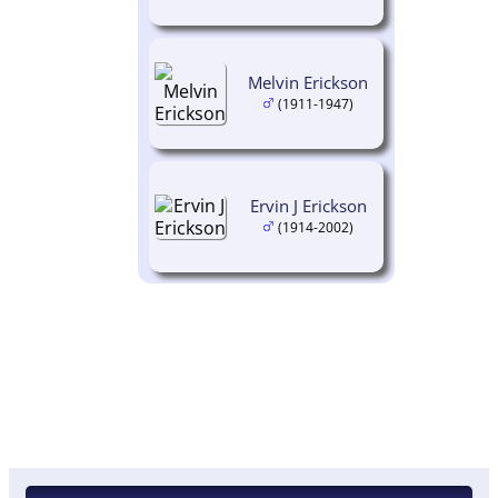
Melvin Erickson
(1911-1947)
Ervin J Erickson
(1914-2002)