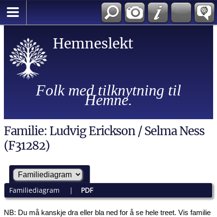
Hemneslekt
Folk med tilknytning til
Hemne.
Familie: Ludvig Erickson / Selma Ness
(F31282)
Familiediagram
|
PDF
NB: Du må kanskje dra eller bla ned for å se hele treet.
Vis familie