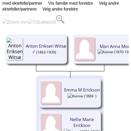
med ektefelle/partner
Vis familie med foreldre
Velg andre
ektefeller/partnere
Velg andre foreldre
Anton Eriksen Witsø
Mari Anna Mor
(1870-195
(1863-1939)
Emma M Erickson
(1889- )
Nellie Marie
Erickson