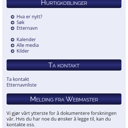
Hurtigkoblinger
Hva er nytt?
Søk
Etternavn
Kalender
Alle media
Kilder
Ta kontakt
Ta kontakt
Etternavnliste
Melding fra Webmaster
Vi gjør vårt ytterste for å dokumentere forskningen
vår. Hvis du har noe du ønsker å legge til, kan du
kontakte oss.