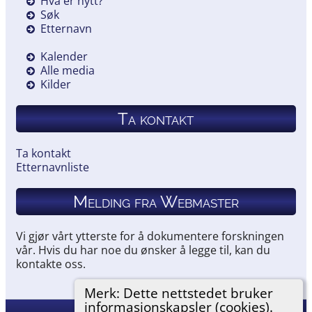
Hva er nytt?
Søk
Etternavn
Kalender
Alle media
Kilder
Ta kontakt
Ta kontakt
Etternavnliste
Melding fra Webmaster
Vi gjør vårt ytterste for å dokumentere forskningen
vår. Hvis du har noe du ønsker å legge til, kan du
kontakte oss.
Merk: Dette nettstedet bruker
informasjonskapsler (cookies).