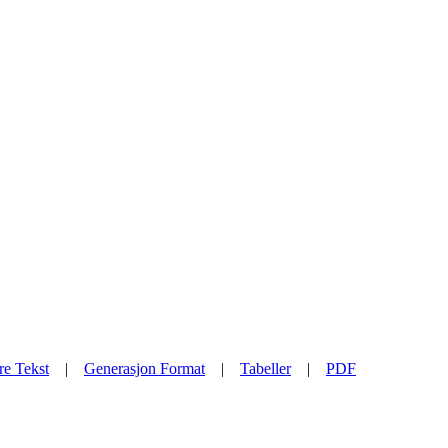
re Tekst
|
Generasjon Format
|
Tabeller
|
PDF