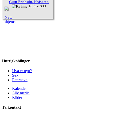
Guru Erichsdtr. Hofsøren
1809-1809
Hurtigkoblinger
Hva er nytt?
Søk
Etternavn
Kalender
Alle media
Kilder
Ta kontakt