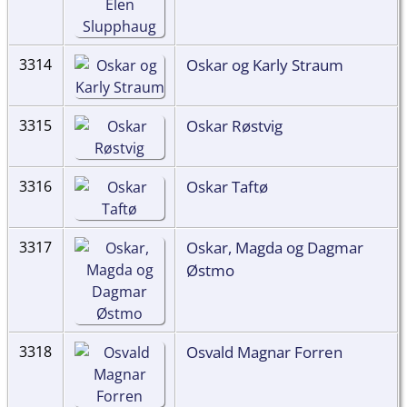
Oskar og Karly Straum
3314
Oskar Røstvig
3315
Oskar Taftø
3316
Oskar, Magda og Dagmar
3317
Østmo
Osvald Magnar Forren
3318