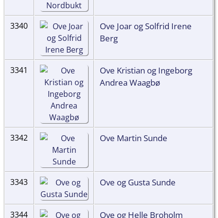
Ove Joar og Solfrid Irene
3340
Berg
Ove Kristian og Ingeborg
3341
Andrea Waagbø
Ove Martin Sunde
3342
Ove og Gusta Sunde
3343
Ove og Helle Broholm
3344