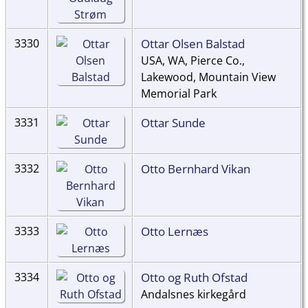
Ottar Olsen Balstad
3330
USA, WA, Pierce Co.,
Lakewood, Mountain View
Memorial Park
Ottar Sunde
3331
Otto Bernhard Vikan
3332
Otto Lernæs
3333
Otto og Ruth Ofstad
3334
Andalsnes kirkegård