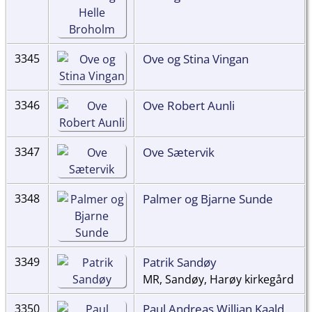
Ove og Stina Vingan
3345
Ove Robert Aunli
3346
Ove Sætervik
3347
Palmer og Bjarne Sunde
3348
Patrik Sandøy
3349
MR, Sandøy, Harøy kirkegård
Paul Andreas Willian Kaald
3350