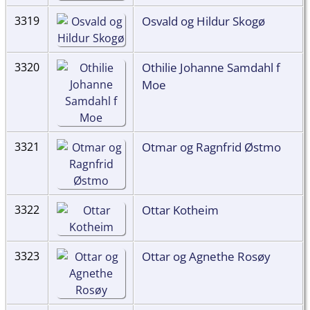
Osvald og Hildur Skogø
3319
Othilie Johanne Samdahl f
3320
Moe
Otmar og Ragnfrid Østmo
3321
Ottar Kotheim
3322
Ottar og Agnethe Rosøy
3323