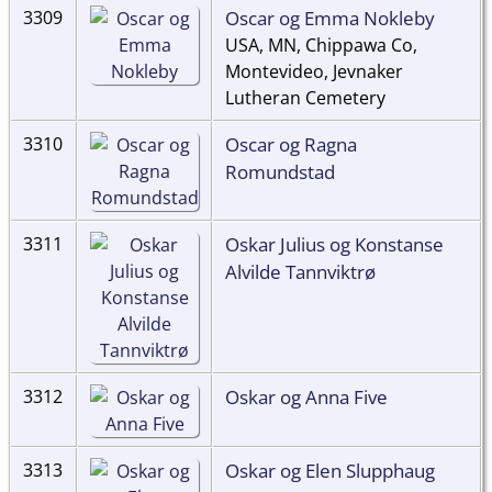
Oscar og Emma Nokleby
3309
USA, MN, Chippawa Co,
Montevideo, Jevnaker
Lutheran Cemetery
Oscar og Ragna
3310
Romundstad
Oskar Julius og Konstanse
3311
Alvilde Tannviktrø
Oskar og Anna Five
3312
Oskar og Elen Slupphaug
3313