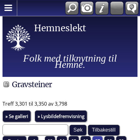
Hemneslekt
Folk med tilknytning til
Hemne.
Gravsteiner
Treff 3,301 til 3,350 av 3,798
» Se galleri
» Lysbildefremvisning