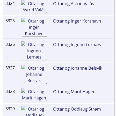
Ottar og Astrid Valås
3324
Ottar og Inger Korshavn
3325
Ottar og Ingunn Lernæs
3326
Ottar og Johanne Belsvik
3327
Ottar og Marit Hagen
3328
Ottar og Oddlaug Strøm
3329