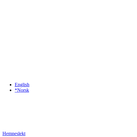
English
*Norsk
Hemneslekt