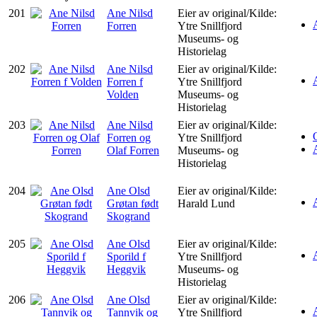
201
Ane Nilsd
Eier av original/Kilde:
Forren
Ytre Snillfjord
Museums- og
Historielag
202
Ane Nilsd
Eier av original/Kilde:
Forren f
Ytre Snillfjord
Volden
Museums- og
Historielag
203
Ane Nilsd
Eier av original/Kilde:
Forren og
Ytre Snillfjord
Olaf Forren
Museums- og
Historielag
204
Ane Olsd
Eier av original/Kilde:
Grøtan født
Harald Lund
Skogrand
205
Ane Olsd
Eier av original/Kilde:
Sporild f
Ytre Snillfjord
Heggvik
Museums- og
Historielag
206
Ane Olsd
Eier av original/Kilde:
Tannvik og
Ytre Snillfjord