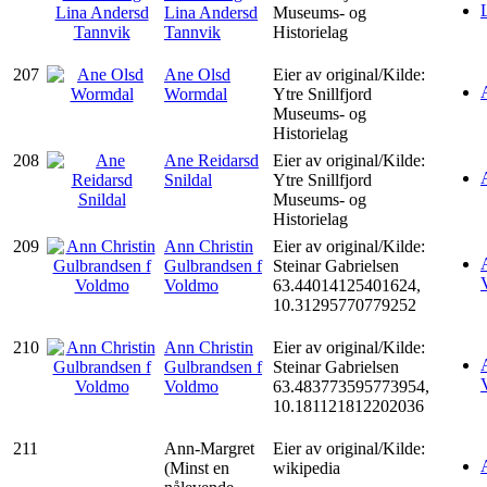
Lina Andersd
Museums- og
Tannvik
Historielag
207
Ane Olsd
Eier av original/Kilde:
Wormdal
Ytre Snillfjord
Museums- og
Historielag
208
Ane Reidarsd
Eier av original/Kilde:
Snildal
Ytre Snillfjord
Museums- og
Historielag
209
Ann Christin
Eier av original/Kilde:
Gulbrandsen f
Steinar Gabrielsen
Voldmo
63.44014125401624,
10.31295770779252
210
Ann Christin
Eier av original/Kilde:
Gulbrandsen f
Steinar Gabrielsen
Voldmo
63.483773595773954,
10.181121812202036
211
Ann-Margret
Eier av original/Kilde:
(Minst en
wikipedia