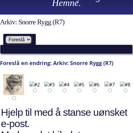
Hemne.
Arkiv: Snorre Rygg (R7)
Foreslå en endring: Arkiv: Snorre Rygg (R7)
Hjelp til med å stanse uønsket
e-post.