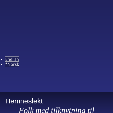
English
*Norsk
Hemneslekt
Folk med tilknytning til