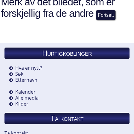
Merk av det biledet, som er
forskjellig fra de andre
Hurtigkoblinger
Hva er nytt?
Søk
Etternavn
Kalender
Alle media
Kilder
Ta kontakt
Ta kontakt