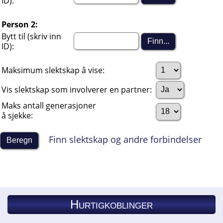
ID):
Person 2:
Bytt til (skriv inn
ID):
Maksimum slektskap å vise:
Vis slektskap som involverer en partner:
Maks antall generasjoner
å sjekke:
Finn slektskap og andre forbindelser
Hurtigkoblinger