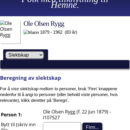
Hemne.
Ole Olsen Rygg
1879 - 1962 (83 år)
Beregning av slektskap
For å vise slektskap mellom to personer, bruk 'Finn' knappene
nedenfor til å angi to personer (eller behold viste personer, hvis
relevante), klikk deretter på 'Beregn'.
Ole Olsen Rygg (f. 22 Jun 1879) -
Person 1:
I107527
Bytt til (skriv inn