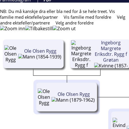
NB: Du må kanskje dra eller bla ned for å se hele treet.
Vis
familie med ektefelle/partner
Vis familie med foreldre
Velg
andre ektefeller/partnere
Velg andre foreldre
Ingeborg
Margrete
Ole Olsen Rygg
Eriksdtr. Rygg f
(1854-1939)
Grøtan
(1857-
1922)
Ole Olsen Rygg
(1879-1962)