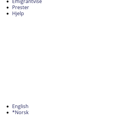
Emigrantvise
Prester
Hjelp
English
*Norsk