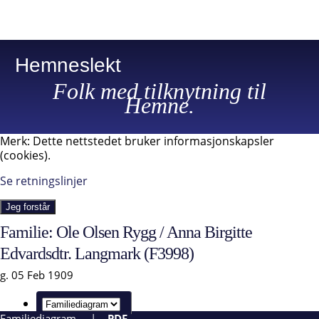
Hemneslekt
Folk med tilknytning til
Hemne.
Merk: Dette nettstedet bruker informasjonskapsler
(cookies).
Se retningslinjer
Jeg forstår
Familie: Ole Olsen Rygg / Anna Birgitte
Edvardsdtr. Langmark (F3998)
g. 05 Feb 1909
Familiediagram
|
PDF